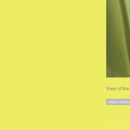
View of the
VIDEO WORK