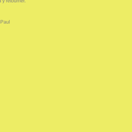
’y retourner.
-Paul